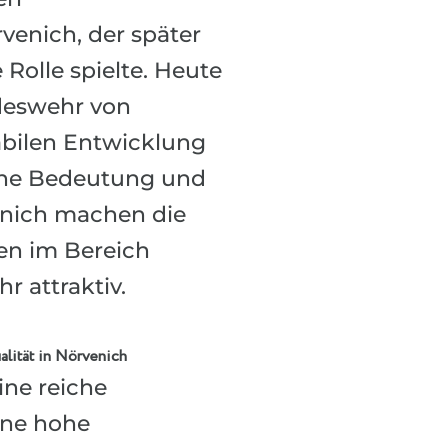
venich, der später
 Rolle spielte. Heute
ndeswehr von
abilen Entwicklung
sche Bedeutung und
enich machen die
en im Bereich
 attraktiv.
lität in Nörvenich
ine reiche
ine hohe