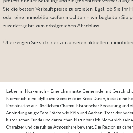
professioneller Beratung und zielgerichteter Vermarktung zu
Sie die besten Verkaufspreise zu erzielen. Egal, ob Sie Ihr 
oder eine Immobilie kaufen möchten – wir begleiten Sie p
zuverlässig bis zum erfolgreichen Abschluss.
Überzeugen Sie sich hier von unseren aktuellen
Immobilie
Leben in Nörvenich – Eine charmante Gemeinde mit Geschicht
Nörvenich, eine idyllische Gemeinde im Kreis Düren, bietet eine h
Kombination aus ländlichem Charme, historischer Bedeutung und e
Anbindung an größere Städte wie Köln und Aachen. Trotz der bed
historischen Funde und der reichen Natur hat sich Nörvenich sein
Charakter und die ruhige Atmosphäre bewahrt. Die Region ist daher 