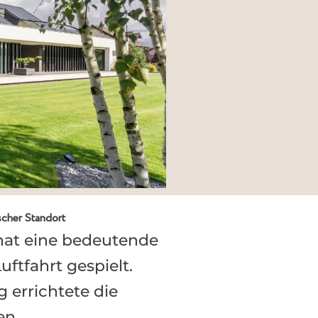
scher Standort
 hat eine bedeutende
uftfahrt gespielt.
 errichtete die
nen