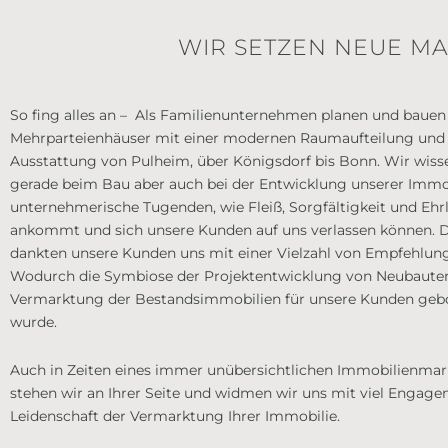
WIR SETZEN NEUE MA
So fing alles an – Als Familienunternehmen planen und bauen
Mehrparteienhäuser mit einer modernen Raumaufteilung und
Ausstattung von Pulheim, über Königsdorf bis Bonn. Wir wisse
gerade beim Bau aber auch bei der Entwicklung unserer Immo
unternehmerische Tugenden, wie Fleiß, Sorgfältigkeit und Ehrl
ankommt und sich unsere Kunden auf uns verlassen können. 
dankten unsere Kunden uns mit einer Vielzahl von Empfehlun
Wodurch die Symbiose der Projektentwicklung von Neubauten
Vermarktung der Bestandsimmobilien für unsere Kunden geb
wurde.
Auch in Zeiten eines immer unübersichtlichen Immobilienmar
stehen wir an Ihrer Seite und widmen wir uns mit viel Engag
Leidenschaft der Vermarktung Ihrer Immobilie.