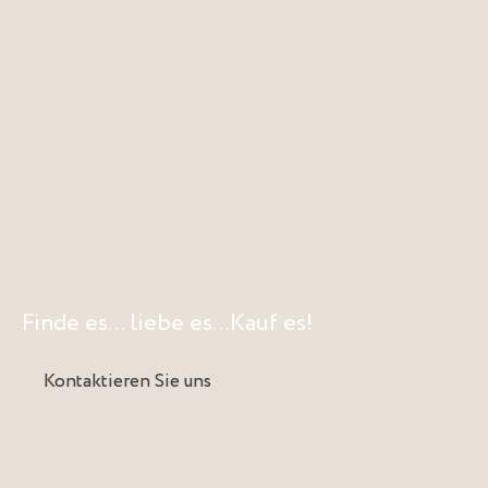
Finde es... liebe es...Kauf es!
Kontaktieren Sie uns