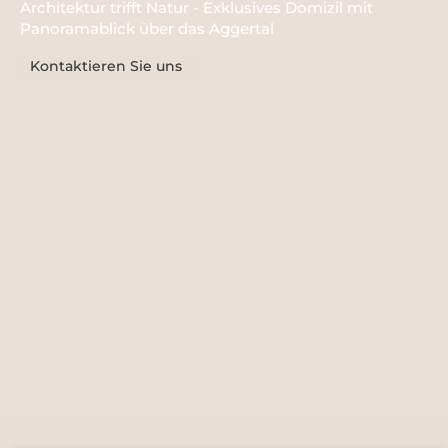
Architektur trifft Natur - Exklusives Domizil mit
Panoramablick über das Aggertal
Kontaktieren Sie uns