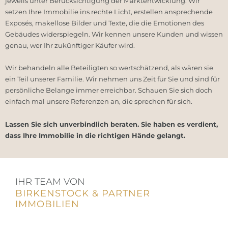
jeweils unter Berücksichtigung der Marktentwicklung. Wir
setzen Ihre Immobilie ins rechte Licht, erstellen ansprechende
Exposés, makellose Bilder und Texte, die die Emotionen des
Gebäudes widerspiegeln. Wir kennen unsere Kunden und wissen
genau, wer Ihr zukünftiger Käufer wird.
Wir behandeln alle Beteiligten so wertschätzend, als wären sie
ein Teil unserer Familie. Wir nehmen uns Zeit für Sie und sind für
persönliche Belange immer erreichbar. Schauen Sie sich doch
einfach mal unsere Referenzen an, die sprechen für sich.
Lassen Sie sich unverbindlich beraten. Sie haben es verdient,
dass Ihre Immobilie in die richtigen Hände gelangt.
IHR TEAM VON
BIRKENSTOCK & PARTNER
IMMOBILIEN