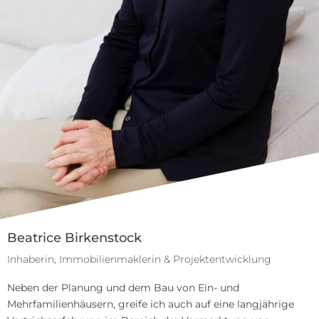
Beatrice Birkenstock
Inhaberin, Immobilienmaklerin & Projektentwicklung
Neben der Planung und dem Bau von Ein- und
Mehrfamilienhäusern, greife ich auch auf eine langjährige